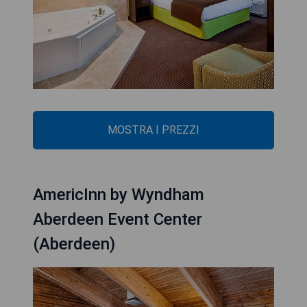
MOSTRA I PREZZI
AmericInn by Wyndham
Aberdeen Event Center
(Aberdeen)