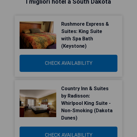
I migliori hotel a South Dakota
Rushmore Express &
Suites: King Suite
with Spa Bath
(Keystone)
CHECK AVAILABILITY
Country Inn & Suites
by Radisson:
Whirlpool King Suite -
Non-Smoking (Dakota
Dunes)
CHECK AVAILABILITY