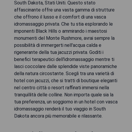
South Dakota, Stati Uniti. Questo stato
affascinante offre una vasta gamma di strutture
che offrono il lusso e il comfort di una vasca
idromassaggio privata. Che tu stia esplorando le
imponenti Black Hills o ammirando i maestosi
monumenti del Monte Rushmore, avrai sempre la
possibilità di immergerti nell'acqua calda e
rigenerante della tua jacuzzi privata. Goditi i
benefici terapeutici dell'idromassaggio mentre ti
lasci coccolare dalle splendide viste panoramiche
della natura circostante. Scegli tra una varietà di
hotel con jacuzzi, che si tratti di boutique eleganti
nel centro città o resort raffinati immersi nella
tranquillità delle colline. Non importa quale sia la
tua preferenza, un soggiorno in un hotel con vasca
idromassaggio renderà il tuo viaggio in South
Dakota ancora più memorabile e rilassante.