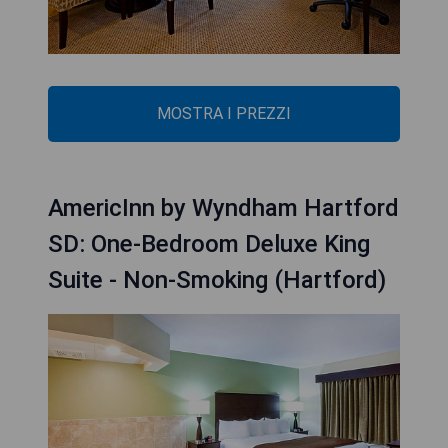
MOSTRA I PREZZI
AmericInn by Wyndham Hartford
SD: One-Bedroom Deluxe King
Suite - Non-Smoking (Hartford)