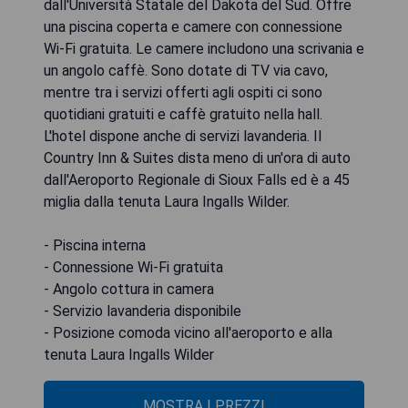
dall'Università Statale del Dakota del Sud. Offre
una piscina coperta e camere con connessione
Wi-Fi gratuita. Le camere includono una scrivania e
un angolo caffè. Sono dotate di TV via cavo,
mentre tra i servizi offerti agli ospiti ci sono
quotidiani gratuiti e caffè gratuito nella hall.
L'hotel dispone anche di servizi lavanderia. Il
Country Inn & Suites dista meno di un'ora di auto
dall'Aeroporto Regionale di Sioux Falls ed è a 45
miglia dalla tenuta Laura Ingalls Wilder.
- Piscina interna
- Connessione Wi-Fi gratuita
- Angolo cottura in camera
- Servizio lavanderia disponibile
- Posizione comoda vicino all'aeroporto e alla
tenuta Laura Ingalls Wilder
MOSTRA I PREZZI