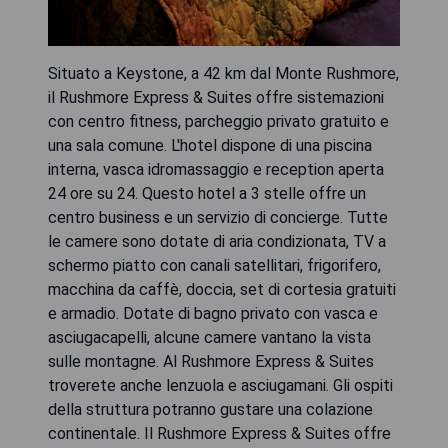
Situato a Keystone, a 42 km dal Monte Rushmore,
il Rushmore Express & Suites offre sistemazioni
con centro fitness, parcheggio privato gratuito e
una sala comune. L'hotel dispone di una piscina
interna, vasca idromassaggio e reception aperta
24 ore su 24. Questo hotel a 3 stelle offre un
centro business e un servizio di concierge. Tutte
le camere sono dotate di aria condizionata, TV a
schermo piatto con canali satellitari, frigorifero,
macchina da caffè, doccia, set di cortesia gratuiti
e armadio. Dotate di bagno privato con vasca e
asciugacapelli, alcune camere vantano la vista
sulle montagne. Al Rushmore Express & Suites
troverete anche lenzuola e asciugamani. Gli ospiti
della struttura potranno gustare una colazione
continentale. Il Rushmore Express & Suites offre