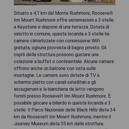
Situato a 4,1 km dal Monte Rushmore, Roosevelt
Inn Mount Rushmore offre sistemazioni a 3 stelle
a Keystone e dispone di una terrazza. Dotata di
salotto in comune, questa locanda a 3 stelle ha
camere climatizzate con connessione WiFi
gratuita, ognuna provvista di bagno privato. Gli
ospiti della struttura possono gustare una
colazione a buffet o continentale. Alcune camere
offrono anche un balcone con vista sulle
montagne. Le camere sono dotate di TV a
schermo piatto con canali satellitari e gli
asciugamani e la biancheria da letto vengono
forniti presso Roosevelt Inn Mount Rushmore. È
possibile giocare a biliardo in questa locanda a 3
stelle. Il Parco Nazionale delle Black Hills dista 34
km da Roosevelt Inn Mount Rushmore, mentre il
Journey Museum dista 35 km dalla struttura.