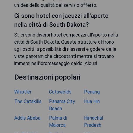
un'idea della qualità del servizio offerto.
Ci sono hotel con jacuzzi all'aperto
nella città di South Dakota?
Sì, ci sono diversi hotel con jacuzzi all'aperto nella
città di South Dakota. Queste strutture offrono
agli ospiti la possibilità di rilassarsi e godere delle
viste panoramiche circostanti mentre si trovano
immersi nell'idromassaggio caldo. Alcuni
Destinazioni popolari
Whistler
Cotswolds
Penang
The Catskills
Panama City
Hua Hin
Beach
Addis Abeba
Palma di
Himachal
Maiorca
Pradesh