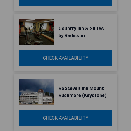
Country Inn & Suites
by Radisson
CHECK AVAILABILITY
Roosevelt Inn Mount
Rushmore (Keystone)
CHECK AVAILABILITY