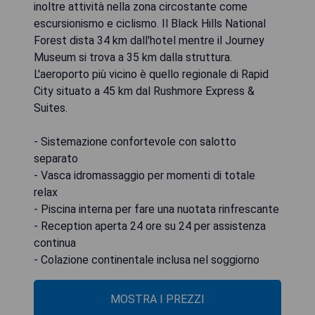
inoltre attività nella zona circostante come
escursionismo e ciclismo. Il Black Hills National
Forest dista 34 km dall'hotel mentre il Journey
Museum si trova a 35 km dalla struttura.
L'aeroporto più vicino è quello regionale di Rapid
City situato a 45 km dal Rushmore Express &
Suites.
- Sistemazione confortevole con salotto
separato
- Vasca idromassaggio per momenti di totale
relax
- Piscina interna per fare una nuotata rinfrescante
- Reception aperta 24 ore su 24 per assistenza
continua
- Colazione continentale inclusa nel soggiorno
MOSTRA I PREZZI