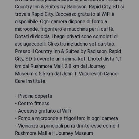
Country Inn & Suites by Radisson, Rapid City, SD si
trova a Rapid City. L'accesso gratuito al WiFi è
disponibile. Ogni camera dispone di forno a
microonde, frigorifero e macchina per il caffè.
Dotati di doccia, i bagni privati ​​sono completi di
asciugacapelli. Gli extra includono set da stiro.
Presso il Country Inn & Suites by Radisson, Rapid
City, SD troverete un minimarket. L'hotel dista 1,1
km dal Rushmore Mall, 2,8 km dal Journey
Museum e 5,5 km dal John T. Vucurevich Cancer
Care Institute.
- Piscina coperta
- Centro fitness
- Accesso gratuito al WiFi
- Forno a microonde e frigorifero in ogni camera
- Vicinanza ai principali punti di interesse come il
Rushmore Mall e il Journey Museum