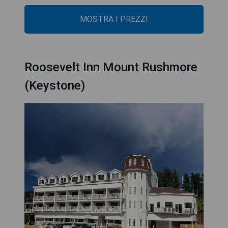
MOSTRA I PREZZI
Roosevelt Inn Mount Rushmore
(Keystone)