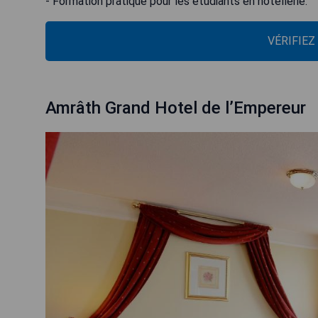
- Formation pratique pour les étudiants en hôtellerie.
VÉRIFIEZ
Amrâth Grand Hotel de l’Empereur