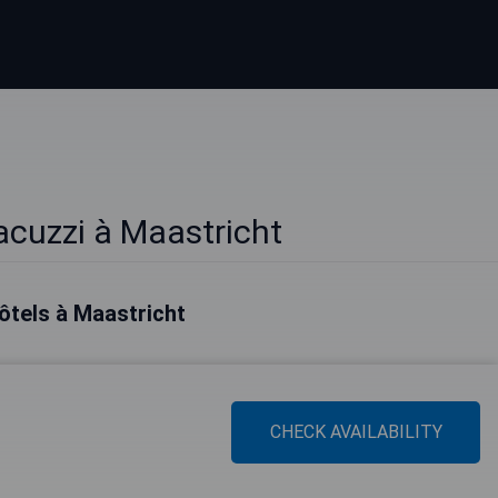
acuzzi à Maastricht
ôtels à Maastricht
CHECK AVAILABILITY