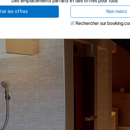
Des emplacements parfaits et des offres pour tous.
h
Voir les offres
Non merci
Rechercher sur booking.c