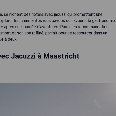
ne, se nichent des hôtels avec jacuzzi qui promettent une
explorer les charmantes rues pavées ou savourer la gastronomie
être après une journée d'aventures. Parmi les recommandations
mont et son spa raffiné, parfait pour se ressourcer dans un
ue à deux.
vec Jacuzzi à Maastricht