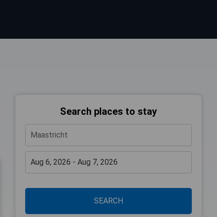
Search places to stay
SEARCH