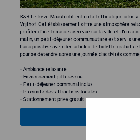
B&B Le Rêve Maastricht est un hôtel boutique situé à 
Vrijthof. Cet établissement offre une atmosphère rel
profiter d'une terrasse avec vue sur la ville et d'un acc
matin, un petit-déjeuner communautaire est servi à un
bains privative avec des articles de toilette gratuit
pour se détendre après une journée d'activités comme l
- Ambiance relaxante
- Environnement pittoresque
- Petit-déjeuner communal inclus
- Proximité des attractions locales
- Stationnement privé gratuit
VÉRIFIEZ