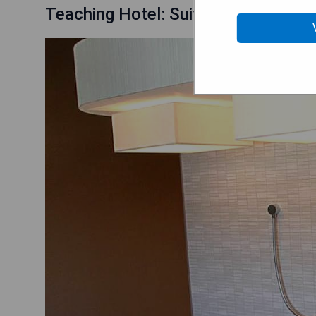
Teaching Hotel: Suite with Spa Bat