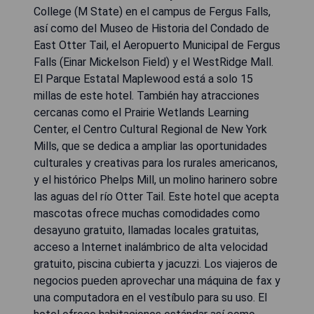
College (M State) en el campus de Fergus Falls,
así como del Museo de Historia del Condado de
East Otter Tail, el Aeropuerto Municipal de Fergus
Falls (Einar Mickelson Field) y el WestRidge Mall.
El Parque Estatal Maplewood está a solo 15
millas de este hotel. También hay atracciones
cercanas como el Prairie Wetlands Learning
Center, el Centro Cultural Regional de New York
Mills, que se dedica a ampliar las oportunidades
culturales y creativas para los rurales americanos,
y el histórico Phelps Mill, un molino harinero sobre
las aguas del río Otter Tail. Este hotel que acepta
mascotas ofrece muchas comodidades como
desayuno gratuito, llamadas locales gratuitas,
acceso a Internet inalámbrico de alta velocidad
gratuito, piscina cubierta y jacuzzi. Los viajeros de
negocios pueden aprovechar una máquina de fax y
una computadora en el vestíbulo para su uso. El