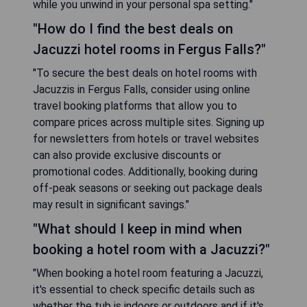
while you unwind in your personal spa setting."
"How do I find the best deals on
Jacuzzi hotel rooms in Fergus Falls?"
"To secure the best deals on hotel rooms with
Jacuzzis in Fergus Falls, consider using online
travel booking platforms that allow you to
compare prices across multiple sites. Signing up
for newsletters from hotels or travel websites
can also provide exclusive discounts or
promotional codes. Additionally, booking during
off-peak seasons or seeking out package deals
may result in significant savings."
"What should I keep in mind when
booking a hotel room with a Jacuzzi?"
"When booking a hotel room featuring a Jacuzzi,
it's essential to check specific details such as
whether the tub is indoors or outdoors and if it's