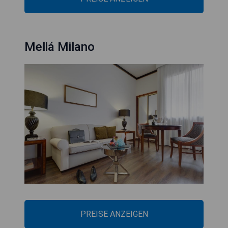
Meliá Milano
PREISE ANZEIGEN