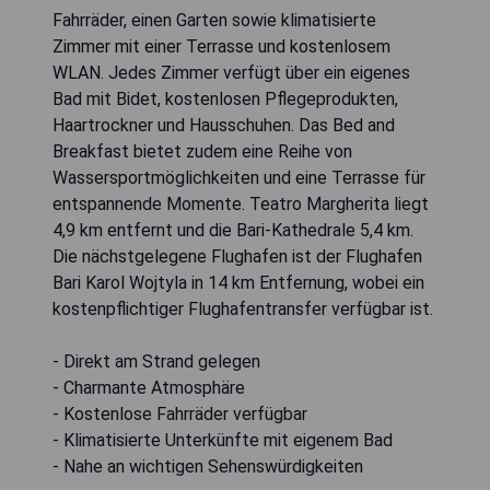
Fahrräder, einen Garten sowie klimatisierte
Zimmer mit einer Terrasse und kostenlosem
WLAN. Jedes Zimmer verfügt über ein eigenes
Bad mit Bidet, kostenlosen Pflegeprodukten,
Haartrockner und Hausschuhen. Das Bed and
Breakfast bietet zudem eine Reihe von
Wassersportmöglichkeiten und eine Terrasse für
entspannende Momente. Teatro Margherita liegt
4,9 km entfernt und die Bari-Kathedrale 5,4 km.
Die nächstgelegene Flughafen ist der Flughafen
Bari Karol Wojtyla in 14 km Entfernung, wobei ein
kostenpflichtiger Flughafentransfer verfügbar ist.
- Direkt am Strand gelegen
- Charmante Atmosphäre
- Kostenlose Fahrräder verfügbar
- Klimatisierte Unterkünfte mit eigenem Bad
- Nahe an wichtigen Sehenswürdigkeiten