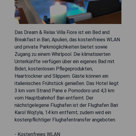
Das Dream & Relax Villa Fiore ist ein Bed and
Breakfast in Bari, Apulien, das kostenfreies WLAN
und private Parkmöglichkeiten bietet sowie
Zugang zu einem Whirlpool. Die klimatisierten
Unterkünfte verfügen über ein eigenes Bad mit
Bidet, kostenlosen Pflegeprodukten,
Haartrockner und Slippern. Gäste können ein
italienisches Frühstück genießen. Das Hotel liegt
3 km vom Strand Pane e Pomodoro und 4,3 km
vom Hauptbahnhof Bari entfernt. Der
nächstgelegene Flughafen ist der Flughafen Bari
Karol Wojtyla, 14 km entfernt; zudem wird ein
kostenpflichtiger Flughafentransfer angeboten.
- Kostenfreies WLAN