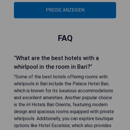
PREISE ANZEIGEN
FAQ
"What are the best hotels with a
whirlpool in the room in Bari?"
"Some of the best hotels offering rooms with
whirlpools in Bari include the Palace Hotel Bari,
which is known for its luxurious accommodations
and excellent amenities. Another popular choice
is the iH Hotels Bari Oriente, featuring modern
design and spacious rooms equipped with private
whirlpools. Additionally, you can explore boutique
options like Hotel Excelsior, which also provides