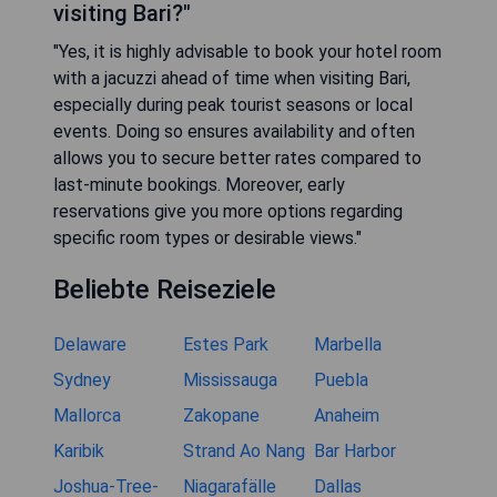
visiting Bari?"
"Yes, it is highly advisable to book your hotel room
with a jacuzzi ahead of time when visiting Bari,
especially during peak tourist seasons or local
events. Doing so ensures availability and often
allows you to secure better rates compared to
last-minute bookings. Moreover, early
reservations give you more options regarding
specific room types or desirable views."
Beliebte Reiseziele
Delaware
Estes Park
Marbella
Sydney
Mississauga
Puebla
Mallorca
Zakopane
Anaheim
Karibik
Strand Ao Nang
Bar Harbor
Joshua-Tree-
Niagarafälle
Dallas